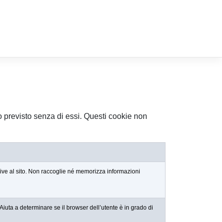
o previsto senza di essi. Questi cookie non
ssive al sito. Non raccoglie né memorizza informazioni
uta a determinare se il browser dell’utente è in grado di