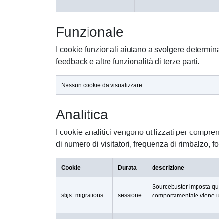
Funzionale
I cookie funzionali aiutano a svolgere determina
feedback e altre funzionalità di terze parti.
Nessun cookie da visualizzare.
Analitica
I cookie analitici vengono utilizzati per compre
di numero di visitatori, frequenza di rimbalzo, fon
Cookie
Durata
descrizione
Sourcebuster imposta ques
sbjs_migrations
sessione
comportamentale viene uti