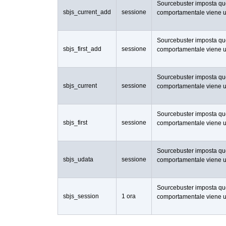
Sourcebuster imposta ques
sbjs_current_add
sessione
comportamentale viene uti
Sourcebuster imposta ques
sbjs_first_add
sessione
comportamentale viene uti
Sourcebuster imposta ques
sbjs_current
sessione
comportamentale viene uti
Sourcebuster imposta ques
sbjs_first
sessione
comportamentale viene uti
Sourcebuster imposta ques
sbjs_udata
sessione
comportamentale viene uti
Sourcebuster imposta ques
sbjs_session
1 ora
comportamentale viene uti