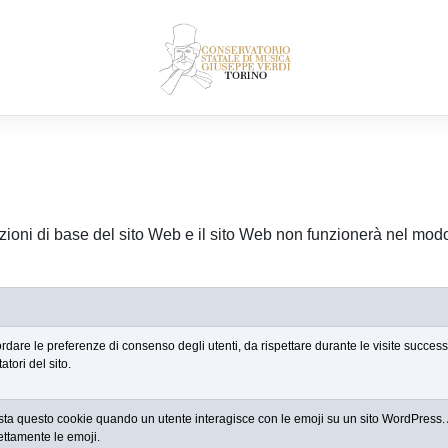
zioni di base del sito Web e il sito Web non funzionerà nel mod
cordare le preferenze di consenso degli utenti, da rispettare durante le visite succe
atori del sito.
a questo cookie quando un utente interagisce con le emoji su un sito WordPress. Ai
ettamente le emoji.