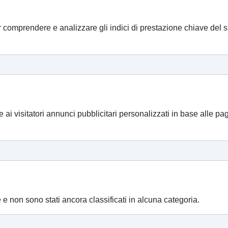
r comprendere e analizzare gli indici di prestazione chiave del si
ire ai visitatori annunci pubblicitari personalizzati in base alle 
e e non sono stati ancora classificati in alcuna categoria.