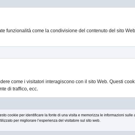
te funzionalità come la condivisione del contenuto del sito Web 
ndere come i visitatori interagiscono con il sito Web. Questi cook
te di traffico, ecc.
to cookie per identificare la fonte di una visita e memorizza le informazioni sulle a
lizzato per migliorare l’esperienza del visitatore sul sito web.