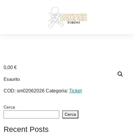
Skip
to
content
0,00
€
Esaurito
COD:
sm02062026
Categoria:
Ticket
Cerca
Cerca
Recent Posts