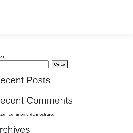
rca
Cerca
ecent Posts
ecent Comments
sun commento da mostrare.
rchives