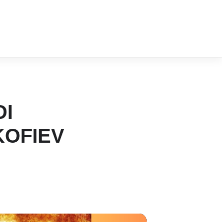
DI
KOFIEV