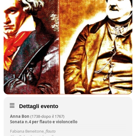
Dettagli evento
Anna Bon
(1738-dopo il 1767)
Sonata n.4 per flauto e violoncello
Fabiana Beneitone,
flauto