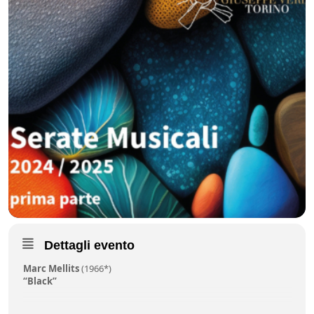
Dettagli evento
Marc Mellits
(1966*)
“Black”