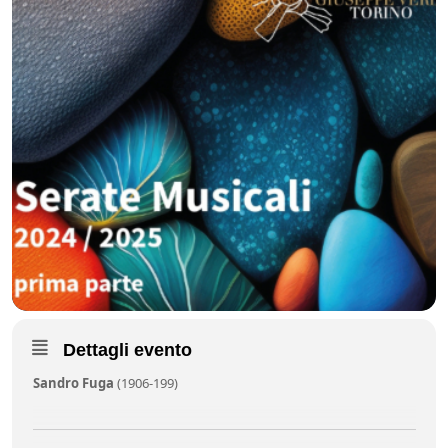
Dettagli evento
Sandro Fuga
(1906-199)